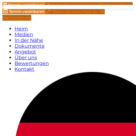
Termin vereinbaren
Bieten Sie einen Preis an!
Wertschätzung
Termin vereinbaren
Bieten Sie einen Preis an!
Wertschätzung
Heim
Medien
In der Nähe
Dokumente
Angebot
Über uns
Bewertungen
Kontakt