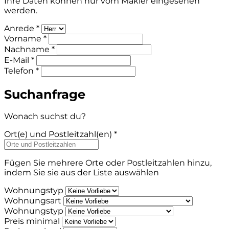
Ihre Daten können nur vom Makler eingesehen
werden.
Anrede *
Vorname *
Nachname *
E-Mail *
Telefon *
Suchanfrage
Wonach suchst du?
Ort(e) und Postleitzahl(en) *
Fügen Sie mehrere Orte oder Postleitzahlen hinzu,
indem Sie sie aus der Liste auswählen
Wohnungstyp
Wohnungsart
Wohnungstyp
Preis minimal