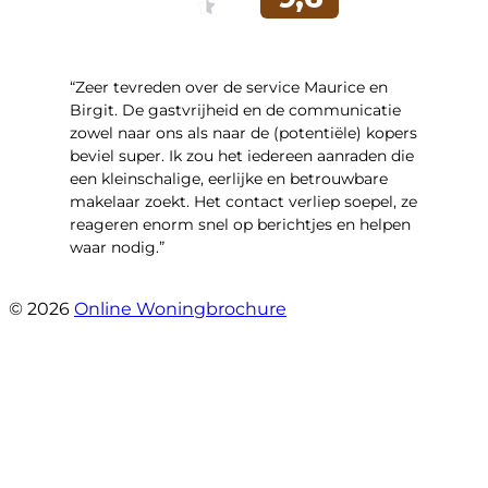
“Zeer tevreden over de service Maurice en
Birgit. De gastvrijheid en de communicatie
zowel naar ons als naar de (potentiële) kopers
beviel super. Ik zou het iedereen aanraden die
een kleinschalige, eerlijke en betrouwbare
makelaar zoekt. Het contact verliep soepel, ze
reageren enorm snel op berichtjes en helpen
waar nodig.”
- Wijnkersstraat 77
© 2026
Online Woningbrochure