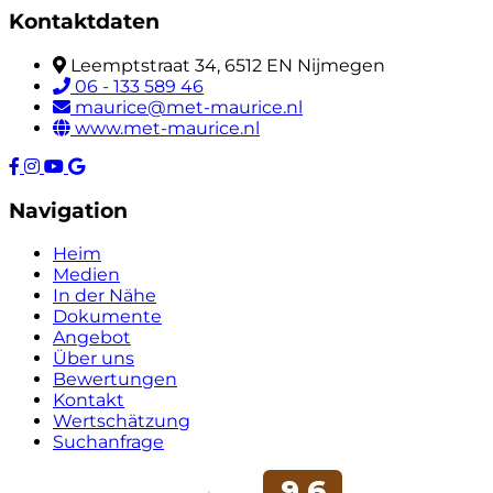
Kontaktdaten
Leemptstraat 34, 6512 EN Nijmegen
06 - 133 589 46
maurice@met-maurice.nl
www.met-maurice.nl
Navigation
Heim
Medien
In der Nähe
Dokumente
Angebot
Über uns
Bewertungen
Kontakt
Wertschätzung
Suchanfrage