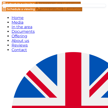
Schedule a viewing
Make an offer!
Valuation
Schedule a viewing
Make an offer!
Valuation
Home
Media
In the area
Documents
Offering
About us
Reviews
Contact