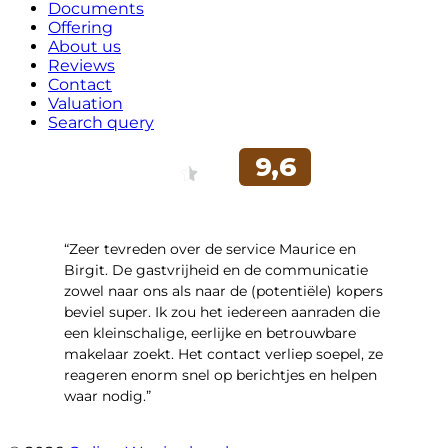
Documents
Offering
About us
Reviews
Contact
Valuation
Search query
“Zeer tevreden over de service Maurice en
Birgit. De gastvrijheid en de communicatie
zowel naar ons als naar de (potentiële) kopers
beviel super. Ik zou het iedereen aanraden die
een kleinschalige, eerlijke en betrouwbare
makelaar zoekt. Het contact verliep soepel, ze
reageren enorm snel op berichtjes en helpen
waar nodig.”
- Wijnkersstraat 77