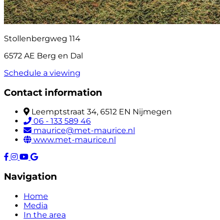
Stollenbergweg 114
6572 AE Berg en Dal
Schedule a viewing
Contact information
Leemptstraat 34, 6512 EN Nijmegen
06 - 133 589 46
maurice@met-maurice.nl
www.met-maurice.nl
Navigation
Home
Media
In the area